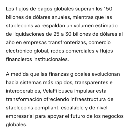
Los flujos de pagos globales superan los 150
billones de dólares anuales, mientras que las
stablecoins ya respaldan un volumen estimado
de liquidaciones de 25 a 30 billones de dólares al
año en empresas transfronterizas, comercio
electrónico global, redes comerciales y flujos
financieros institucionales.
A medida que las finanzas globales evolucionan
hacia sistemas más rápidos, transparentes e
interoperables, VelaFi busca impulsar esta
transformación ofreciendo infraestructura de
stablecoins compliant, escalable y de nivel
empresarial para apoyar el futuro de los negocios
globales.