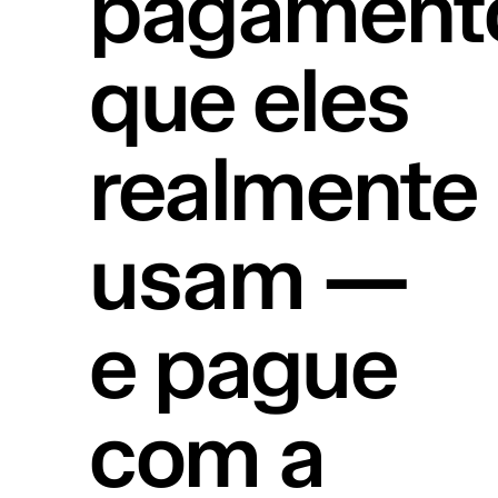
pagament
que eles
realmente
usam —
e pague
com a