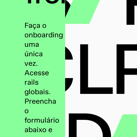
Faça o
CL
onboarding
uma
única
vez.
Acesse
rails
globais.
Preencha
o
formulário
abaixo e