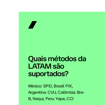
Quais métodos da
LATAM são
suportados?
México: SPEI, Brasil: PIX,
Argentina: CVU, Colômbia: Bre-
B, Nequi, Peru: Yape, CCI