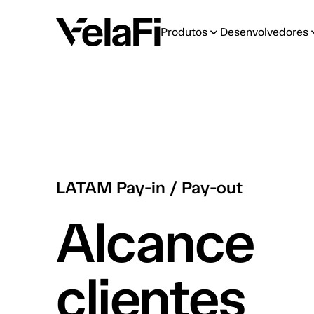
Produtos
Desenvolvedores
LATAM Pay‑in / Pay‑out
Alcance
clientes