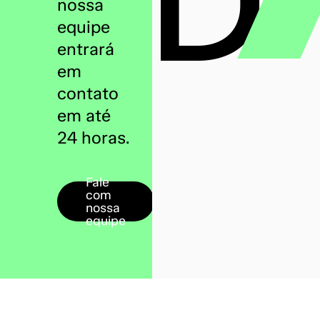
HKD
nossa
equipe
entrará
em
contato
em até
24 horas.
Fale
com
nossa
equipe