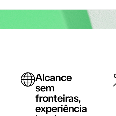
Alcance
sem
fronteiras,
experiência