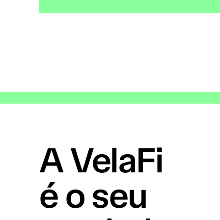
A VelaFi
é o seu