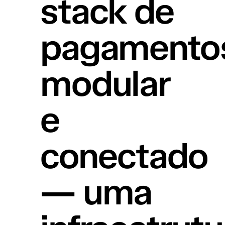
stack de
pagamento
modular
e
conectado
— uma