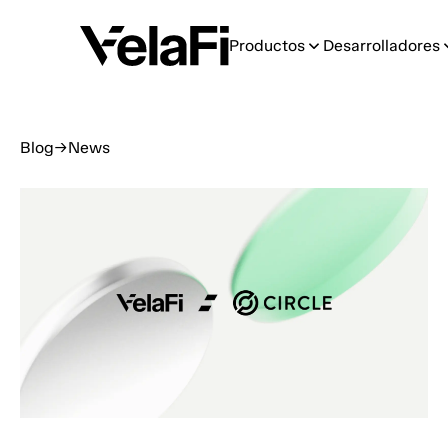
Productos
Desarrolladores
Blog
→
News