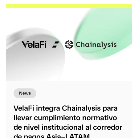
News
VelaFi integra Chainalysis para
llevar cumplimiento normativo
de nivel institucional al corredor
de pagos Asia–LATAM