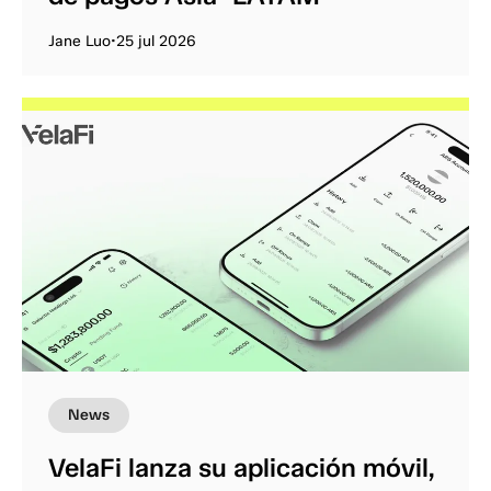
Jane Luo
•
25 jul 2026
News
VelaFi lanza su aplicación móvil,