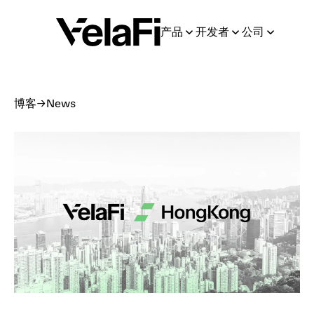
产品
开发者
公司
博客
→
News