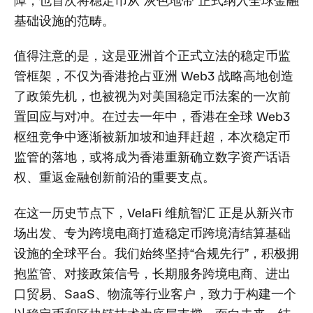
障，也首次将稳定币从“灰色地带”正式纳入全球金融
基础设施的范畴。
值得注意的是，这是亚洲首个正式立法的稳定币监
管框架，不仅为香港抢占亚洲 Web3 战略高地创造
了政策先机，也被视为对美国稳定币法案的一次前
置回应与对冲。在过去一年中，香港在全球 Web3
枢纽竞争中逐渐被新加坡和迪拜赶超，本次稳定币
监管的落地，或将成为香港重新确立数字资产话语
权、重返金融创新前沿的重要支点。
在这一历史节点下，VelaFi 维航智汇 正是从新兴市
场出发、专为跨境电商打造稳定币跨境清结算基础
设施的全球平台。我们始终坚持“合规先行”，积极拥
抱监管、对接政策信号，长期服务跨境电商、进出
口贸易、SaaS、物流等行业客户，致力于构建一个