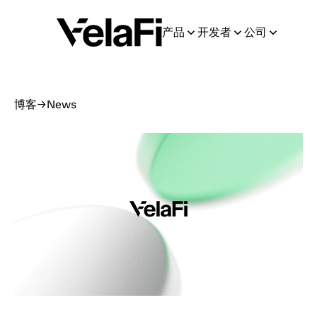
产品
开发者
公司
博客
→
News