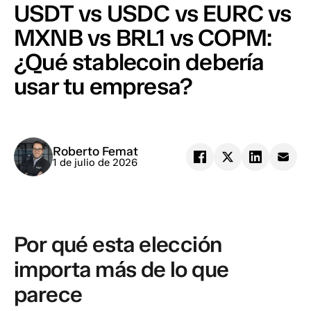
USDT vs USDC vs EURC vs
MXNB vs BRL1 vs COPM:
¿Qué stablecoin debería
usar tu empresa?
Roberto Femat
1 de julio de 2026
Por qué esta elección
importa más de lo que
parece