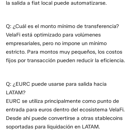
la salida a fiat local puede automatizarse.
Q: ¿Cuál es el monto mínimo de transferencia?
VelaFi está optimizado para volúmenes
empresariales, pero no impone un mínimo
estricto. Para montos muy pequeños, los costos
fijos por transacción pueden reducir la eficiencia.
Q: ¿EURC puede usarse para salida hacia
LATAM?
EURC se utiliza principalmente como punto de
entrada para euros dentro del ecosistema VelaFi.
Desde ahí puede convertirse a otras stablecoins
soportadas para liquidación en LATAM.